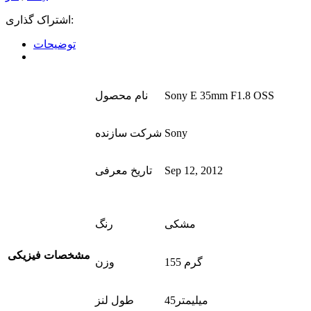
اشتراک گذاری:
توضیحات
Sony E 35mm F1.8 OSS
نام محصول
Sony
شرکت سازنده
Sep 12, 2012
تاریخ معرفی
مشکی
رنگ
مشخصات فیزیکی
155 گرم
وزن
45میلیمتر
طول لنز