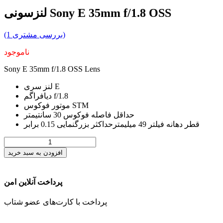
لنزسونی Sony E 35mm f/1.8 OSS
(1 بررسی مشتری)
ناموجود
Sony E 35mm f/1.8 OSS Lens
لنز سری E
دیافراگم f/1.8
موتور فوکوس STM
حداقل فاصله فوکوس 30 سانتیمتر
قطر دهانه فیلتر 49 میلیمترحداکثر بزرگنمایی 0.15 برابر
افزودن به سبد خرید
پرداخت آنلاین امن
پرداخت با کارت‌های عضو شتاب