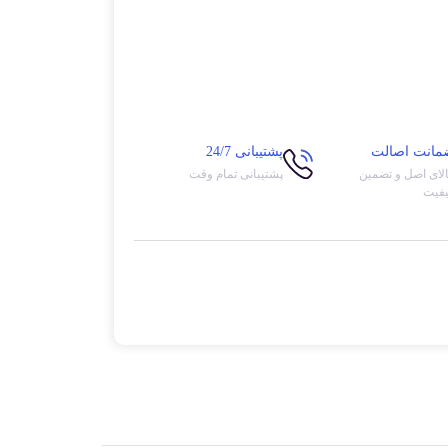
مانت اصالت
پشتیبانی 24/7
لای اصل و تضمین
پشتیبانی تمام وقت
فیت