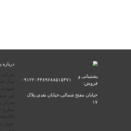
درباره 
پشتیبانی و
۰۹۱۲۲۰۴۴۸۹۶
۸۸۵۱۵۴۷۱
سال تجر
فروش:
تجهیزات
خیابان مفتح شمالی،خیابان نقدی،پلاک
این صنع
۱۷
تمرکز بر
عنوان م
فیلم‌برد