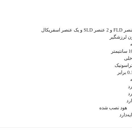
ن لرزشگیر
ه
نتیمتر
خلی
تراسونیک
برابر
ه
رد
رد
ارد
هود نصب شده
یه
دارد