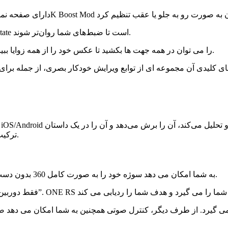
4K Boost Mod همچنین دارای تثبیت‌کننده یا لرزشگیر پیشرفته FlowState است تا ضبط‌های شما روان‌تر شوند.
صفحه ماژول Core را می توان در همه جهت ها بکشید تا عکس خود را از همه زوایا ببینید و یک پیش نمایش کامل 360 درجه داشته باشید.
ترکیب می‌کند. از آنجا، می توانید نتیجه را تغییر دهید یا فوراً آن را صادر کنید.
Point to track به شما امکان می دهد سوژه خود را به صورت کامل 360 بدون دست زدن به دوربین یا انجام هیچ گونه ویرایشی ردیابی کنید.