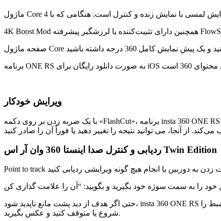
ویرایش خودکار
با یک ضربه زدن بر روی دکمه «FlashCut»، برنامه insta 360 ONE RS iOS/Android فیلم شما را با استفاده از تشخیص تصویر هوش مصنوعی تجزیه و تحلیل می‌کند، آن را برش می‌دهد و آن را در یک داستان
ردیابی و کنترل صدا اینستا 360 وان آر اس Twin Edition
حتی اگر هدف از دید پشت مانع ناپدید شود، insta 360 ONE RS زمانی که سوژه دوباره در کادر قرار می گیرد ردیابی را از سر می گیرد. از طرف دیگر، کنترل صوتی همچنین به شما امکان می دهد ضبط را
شروع یا متوقف کنید و عکس بگیرید.