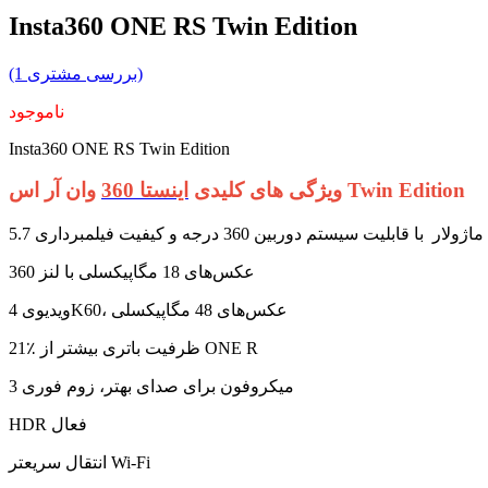
Insta360 ONE RS Twin Edition
(1 بررسی مشتری)
ناموجود
Insta360 ONE RS Twin Edition
وان آر اس Twin Edition
ویژگی های کلیدی
اینستا 360
عکس‌های 18 مگاپیکسلی با لنز 360
ویدیوی 4K60، عکس‌های 48 مگاپیکسلی
21٪ ظرفیت باتری بیشتر از ONE R
3 میکروفون برای صدای بهتر، زوم فوری
HDR فعال
انتقال سریعتر Wi-Fi